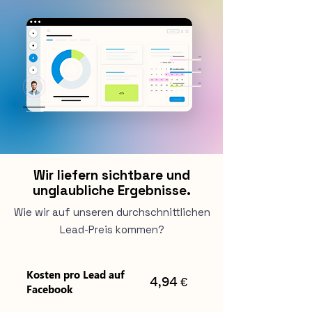
Wir liefern sichtbare und
unglaubliche Ergebnisse.
Wie wir auf unseren durchschnittlichen
Lead-Preis kommen?
Kosten pro Lead auf
€
4,94
Facebook