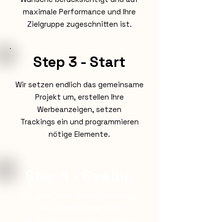
maximale Performance und Ihre
Zielgruppe zugeschnitten ist.
Step 3 - Start
Wir setzen endlich das gemeinsame
Projekt um, erstellen Ihre
Werbeanzeigen, setzen
Trackings ein und programmieren
nötige Elemente.
Step 4 - Gewinn
Sie generieren innerhalb weniger
Wochen automatisch
Neukundenanfragen zu Preisen