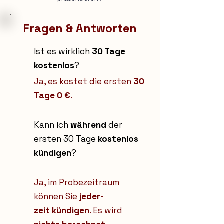
Fragen & Antworten
Ist es wirklich
30 Tage
kostenlos
?
Ja, es kostet die ersten
30
Tage 0 €
.
Kann ich
während
der
ersten 30 Tage
kostenlos
kündigen
?
Ja, im Probezeitraum
können Sie
jeder-
zeit kündigen
. Es wird