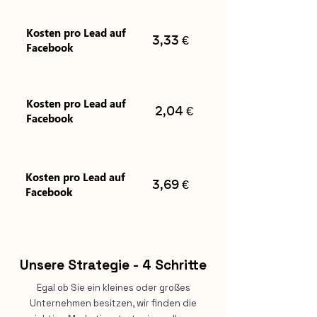
Kosten pro Lead auf
€
3,33
Facebook
Kosten pro Lead auf
€
2,04
Facebook
Kosten pro Lead auf
€
3,69
Facebook
Unsere Strategie - 4 Schritte
Egal ob Sie ein kleines oder großes
Unternehmen besitzen, wir finden die