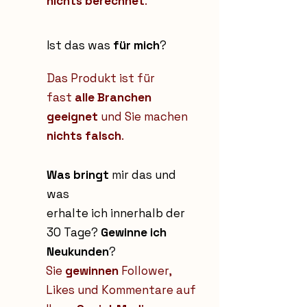
nichts berechnet
.
Ist das was
für mich
?
Das Produkt ist für
fast
alle Branchen
geeignet
und Sie machen
nichts falsch
.
Was bringt
mir das und
was
erhalte ich innerhalb der
30 Tage?
Gewinne ich
Neukunden
?
Sie
gewinnen
Follower,
Likes und Kommentare auf